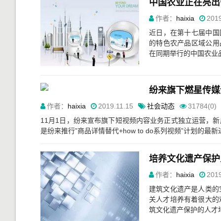
中国农业正在亮出
作者：
haixia
2019
近日，在第十七届中国
的特色农产品区域公用
在同期举行的中国农业品
纷来旗下燃星传媒
作者：
haixia
2019.11.15
社会动态
31784(0)
11月1日，纷来宣布旗下短视频内容业务正式独立运营，
是纷来推行”商品详情替代+how to do系列视频”计划的
培养文化遗产保护
作者：
haixia
2019
建筑文化遗产是人类的
关人才培养有着很大的
筑文化遗产保护的人才培