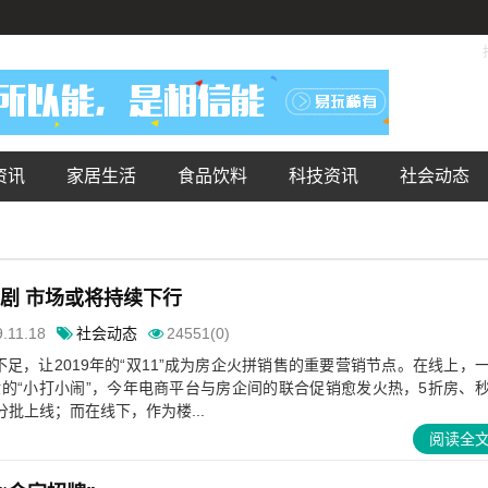
资讯
家居生活
食品饮料
科技资讯
社会动态
加剧 市场或将持续下行
.11.18
社会动态
24551(0)
不足，让2019年的“双11”成为房企火拼销售的重要营销节点。在线上，
般的“小打小闹”，今年电商平台与房企间的联合促销愈发火热，5折房、
批上线；而在线下，作为楼...
阅读全