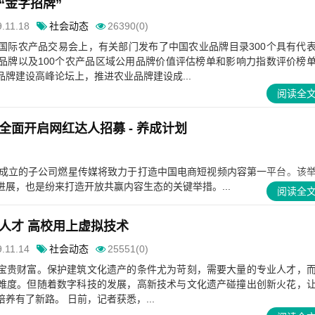
“金字招牌”
.11.18
社会动态
26390(0)
国际农产品交易会上，有关部门发布了中国农业品牌目录300个具有代
品牌以及100个农产品区域公用品牌价值评估榜单和影响力指数评价榜
牌建设高峰论坛上，推进农业品牌建设成...
阅读全
全面开启网红达人招募 - 养成计划
新成立的子公司燃星传媒将致力于打造中国电商短视频内容第一平台。该
最新进展，也是纷来打造开放共赢内容生态的关键举措。...
阅读全
人才 高校用上虚拟技术
.11.14
社会动态
25551(0)
宝贵财富。保护建筑文化遗产的条件尤为苛刻，需要大量的专业人才，
难度。但随着数字科技的发展，高新技术与文化遗产碰撞出创新火花，
养有了新路。 日前，记者获悉，...