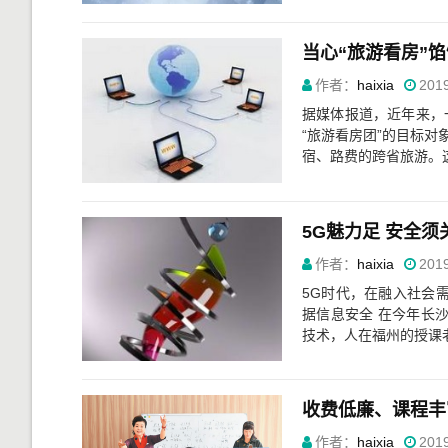
当心“旅游看房”
作者：
haixia
2019
据媒体报道，近年来，
“旅游看房团”的目标对
宿、路费的跨省旅游。这
5G魅力足 安全须
作者：
haixia
2019
5G时代，在融入社会
据信息安全 在今年长
技术，人在福州的授课老
收费低廉、课程丰
作者：
haixia
2019