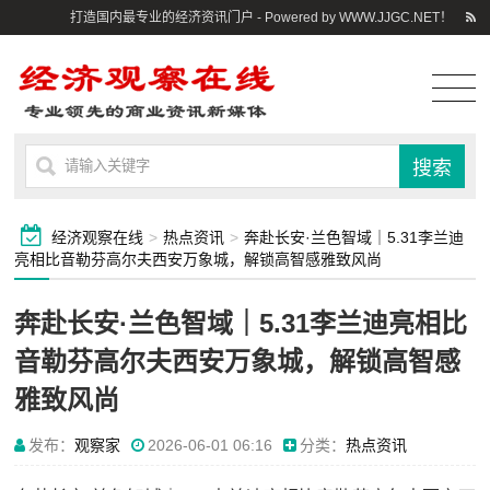
打造国内最专业的经济资讯门户 - Powered by WWW.JJGC.NET！
经济观察在线
>
热点资讯
>
奔赴长安·兰色智域｜5.31李兰迪
亮相比音勒芬高尔夫西安万象城，解锁高智感雅致风尚
奔赴长安·兰色智域｜5.31李兰迪亮相比
音勒芬高尔夫西安万象城，解锁高智感
雅致风尚
发布：
观察家
2026-06-01 06:16
分类：
热点资讯