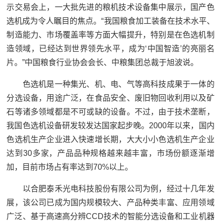
示交易会上，一大批先进的粮机技术设备集中展示，国产色
选机成为令人瞩目的焦点。“我国粮食加工装备在技术水平、
制造能力、市场覆盖率等方面大幅提升，特别是在色选机制
造领域，已经达到世界领先水平，成为‘中国智造’的亮丽名
片。”中国粮食行业协会会长、中粮集团总裁于旭波说。
色选机是一种集光、机、电、气等高科技成果于一体的
分选设备，用途广泛，在食品安全、废旧物回收利用以及矿
石等诸多领域都是不可或缺的设备。不过，由于技术垄断，
我国色选机设备研发较发达国家起步晚。2000年以来，国内
色选机生产企业进入快速增长期，大大小小色选机生产企业
达到30多家，产品品种规格越来越丰富，市场份额逐渐增
加，目前市场占有率达到70%以上。
以合肥泰禾光电科技股份有限公司为例，经过十几年发
展，该公司已成为国内规模较大、产品种类丰富、应用领域
广泛、基于高速高分辨CCD技术的智能分选设备和工业机器