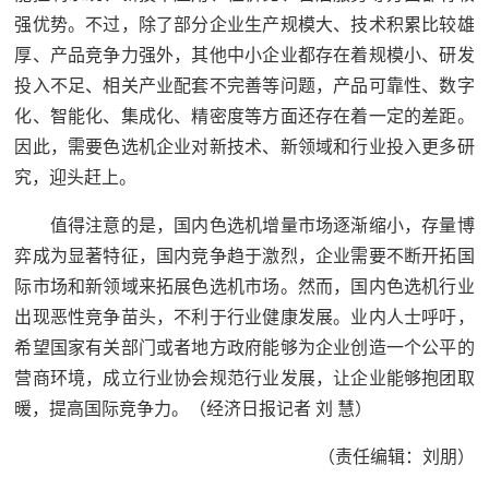
强优势。不过，除了部分企业生产规模大、技术积累比较雄
厚、产品竞争力强外，其他中小企业都存在着规模小、研发
投入不足、相关产业配套不完善等问题，产品可靠性、数字
化、智能化、集成化、精密度等方面还存在着一定的差距。
因此，需要色选机企业对新技术、新领域和行业投入更多研
究，迎头赶上。
值得注意的是，国内色选机增量市场逐渐缩小，存量博
弈成为显著特征，国内竞争趋于激烈，企业需要不断开拓国
际市场和新领域来拓展色选机市场。然而，国内色选机行业
出现恶性竞争苗头，不利于行业健康发展。业内人士呼吁，
希望国家有关部门或者地方政府能够为企业创造一个公平的
营商环境，成立行业协会规范行业发展，让企业能够抱团取
暖，提高国际竞争力。（经济日报记者 刘 慧）
（责任编辑：刘朋）