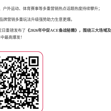
、户外运动、体育赛事等多重营销热点话题热度持续攀升；
、品牌营销多重玩法升级强势助力生意更爆。
OP近日重磅发布了
《
2026
年中促
ACE
备战秘籍》，围绕三大场域及
年中最高爆发！