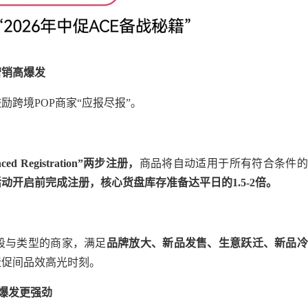
营销高爆发
跨境POP商家“应报尽报”。
ced Registration”
两步注册，
商品将自动适用于所有符合条件的
活动开启前完成注册，核心货盘库存准备达平日的
1.5-2
倍。
段与类型的商家，满足
品牌放大、新品发售、生意跃迁、新品冷
造促间品效高光时刻。
爆发更强劲