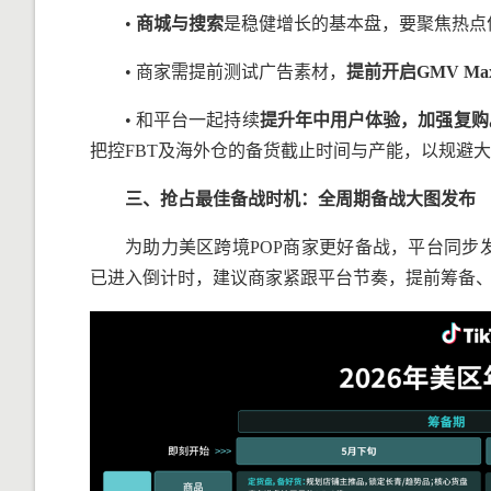
•
商城与搜索
是稳健增长的基本盘，要聚焦热点
• 商家需提前测试广告素材，
提前开启
GMV Ma
• 和平台一起持续
提升年中用户体验，加强复购
把控FBT及海外仓的备货截止时间与产能，以规避
三、抢占最佳备战时机：全周期备战大图发布
为助力美区跨境POP商家更好备战，平台同步发布
已进入倒计时，建议商家紧跟平台节奏，提前筹备