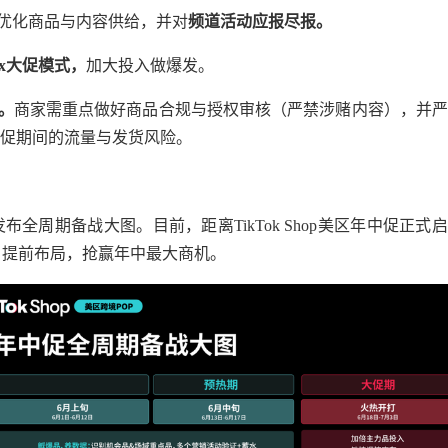
优化商品与内容供给，并对
频道活动应报尽报。
x
大促模式，
加大投入做爆发。
。
商家需重点做好商品合规与授权审核（严禁涉赌内容），并严
大促期间的流量与发货风险。
全周期备战大图。目前，距离TikTok Shop美区年中促正式
、提前布局，抢赢年中最大商机。