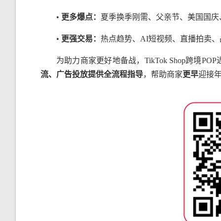
•
更多爆点：
夏季换季刚需、父亲节、美国国庆
•
更强交易：
热点趋势、AI短视频、直播拍卖
为助力商家更好地备战，TikTok Shop跨境P
流、广告投放提供全流程指导
，帮助商家
更早
迎接