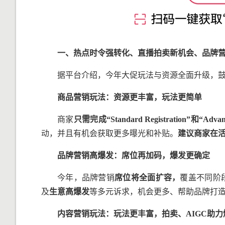
一、热点时令强转化、直播拍卖新机会、品牌
据平台介绍，今年大促玩法与资源全面升级，鼓励
商品营销玩法：资源更丰富，玩法更简单
商家
只需完成
“Standard Registration”
和
“Advan
动，并且有机会获取更多曝光和补贴。
建议商家在
品牌营销高爆发：席位再加码，爆发更确定
今年，品牌营销
席位将全面扩容，
覆盖不同阶
及
生意高爆发
等多元诉求，机会更多、帮助品牌打
内容营销玩法：玩法更丰富，拍卖、
AIGC
助力