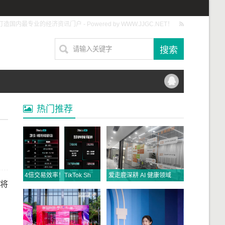
打造国内最专业的经济资讯门户 - Powered by WWW.JJGC.NET！
热门推荐
4倍交易效率！TikTok Shop美区直播拍卖将成为年中促最大商机，抓紧入局！
爱走鹿深耕 AI 健康领域 以数智创新，赋能全民健康
促将