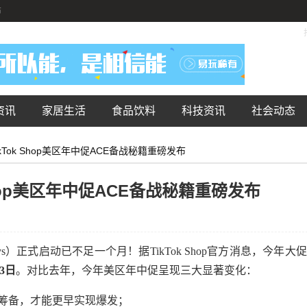
布
资讯
家居生活
食品饮料
科技资讯
社会动态
Tok Shop美区年中促ACE备战秘籍重磅发布
hop美区年中促ACE备战秘籍重磅发布
You Days）正式启动已不足一个月！据TikTok Shop官方消息，今年大
3
日
。对比去年，今年美区年中促呈现三大显著变化：
启筹备，才能更早实现爆发；