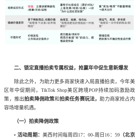
二、锁定直播拍卖专属权益，抢赢年中促生意新爆发
除此之外，为助力更多商家快速入局直播拍卖，今年美
区年中促期间，TikTok Shop美区跨境POP持续加码激励政
策，推出
拍卖降佣政策
和
拍卖任务赛玩法，
助力商家抢占内
容场增量机遇。
（一）拍卖降佣政策
•
活动周期：
美西时间每周四17：00-周日16：59
（北京