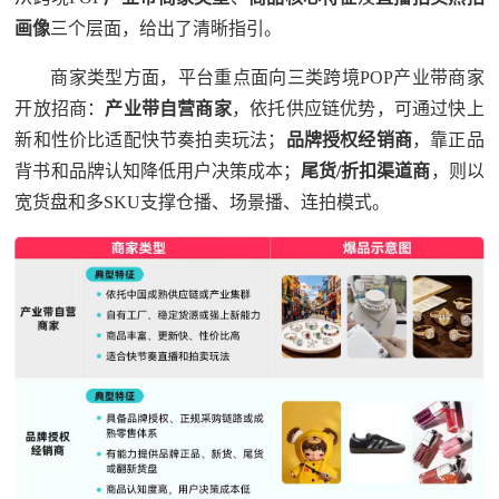
画像
三个层面，给出了清晰指引。
商家类型方面，平台重点面向三类跨境POP产业带商家
开放招商：
产业带自营商家
，依托供应链优势，可通过快上
新和性价比适配快节奏拍卖玩法；
品牌授权经销商
，靠正品
背书和品牌认知降低用户决策成本；
尾货
/
折扣渠道商
，则以
宽货盘和多SKU支撑仓播、场景播、连拍模式。