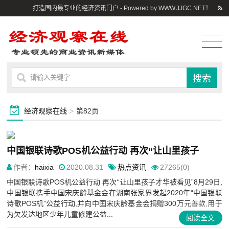
打造国内最专业的经济资讯门户 - Powered by WWW.JJGC.NET！
经济观察在线
>
第82页
中国银联诗歌POS机公益行动 再次“让山里孩子
作者：
haixia
2020.08.31
热点资讯
27265(0)
中国银联诗歌POS机公益行动 再次“让山里孩子才华被看见”8月29日,
中国银联携手中国宋庆龄基金会在湖南张家界发起2020年“中国银联
诗歌POS机”公益行动,并向中国宋庆龄基金会捐赠300万元善款,用于
为欠发达地区少年儿童修建公益...
阅读全文