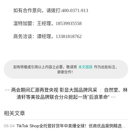
如有合作意向，请拨打:400-0371-913
温特加盟：王经理，18539935558
商务洽谈：谭经理，13381818762
如有转载或引用以上内容之必要，敬请将
本文链接
作为出处标注，
谢谢合作！
<<
两会期间汇源再登央视 彰显大国品牌风采
自然堂、林
|
清轩等美妆品牌联合分众掀起一场"后浪革命“
>>
相关文章
08-04
TikTok Shop全托管好货年中卖爆全球！优商优品案例精选特辑发布