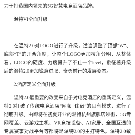
力于打造国内领先的5G智慧电竞酒店品牌。
温特VI全面升级
在温特2.0对LOGO进行了升级，适当调整了顶部“W”、
底部“T”的开合角度，让整个LOGO更加棱角分明，从整体
看，LOGO的硬度、力度提升了不止一个level，象征着升级
后的温特2.0更加锐意进取、奋勇前行的发展姿态。
2.酒店定义全面升级
温特2.0最重要的改变来自于对电竞酒店的重新定义，温
特2.0打破了传统电竞酒店“网咖+住宿”的固有模式，进行了
彻底升级。由即将在初夏开业的温特杭州旗舰店领衔，5G专
网覆盖、云游戏主机、VR竞技设备、AI家居、全国互通的
专属赛事对战平台等都将是温特2.0的主打特色。温特2.0致