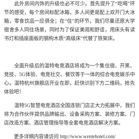
此外房间内饰的升级也必不可少。首先提升了“吃喝”环
节的感受，每个房间标配冰箱，多人间更是配上双开门大冰
箱，零食饮品一应俱全；在“住”的环节，我们尽量还原大学
宿舍多人同住场景，同时为了保证美观和舒适，用床头有读
书灯和插座面板的钢构木质“高级床”代替了铁架床。
全面升级后的温特电竞酒店将成为一个集住宿、开黑、
竞技、5G体验、电竞社交、餐饮等于一体的综合电竞娱乐中
心。温特杭州旗舰店开业在即，赶快识别下方二维码，抢先
体验吧！
温特5G智慧电竞酒店全国连锁门店正大力拓展中，我们
将为合作伙伴提供品牌输出、设备采购方案、装修方案、门
店改造方案、酒店管理指导等全套电竞酒店解决方案。
更多详细内容请访问 http://www.wentehotel.com/