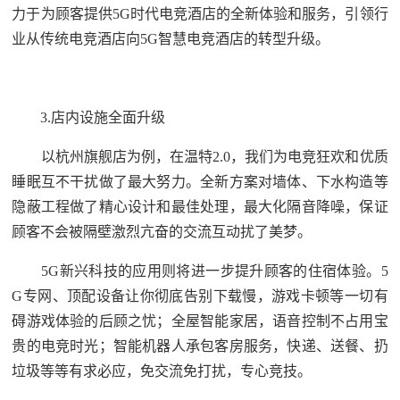
力于为顾客提供5G时代电竞酒店的全新体验和服务，引领行
业从传统电竞酒店向5G智慧电竞酒店的转型升级。
3.店内设施全面升级
以杭州旗舰店为例，在温特2.0，我们为电竞狂欢和优质
睡眠互不干扰做了最大努力。全新方案对墙体、下水构造等
隐蔽工程做了精心设计和最佳处理，最大化隔音降噪，保证
顾客不会被隔壁激烈亢奋的交流互动扰了美梦。
5G新兴科技的应用则将进一步提升顾客的住宿体验。5
G专网、顶配设备让你彻底告别下载慢，游戏卡顿等一切有
碍游戏体验的后顾之忧；全屋智能家居，语音控制不占用宝
贵的电竞时光；智能机器人承包客房服务，快递、送餐、扔
垃圾等等有求必应，免交流免打扰，专心竞技。