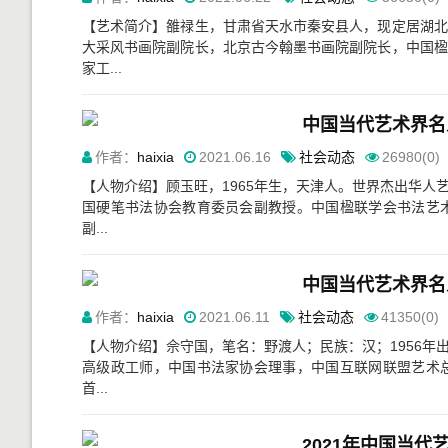
【艺术简介】雒禄生，甘肃省天水市秦安县人，现定居湖北
大采风书画院副院长，北京古今翰墨书画院副院长，中国楹
家工...
中国当代艺术界名
作者：
haixia
2021.06.16
社会动态
26980(0)
【人物介绍】顾玉旺，1965年生，天津人。世界杰出华
国硬笔书法协会教育委员会副教授。中国楹联学会书法艺
副...
中国当代艺术界名
作者：
haixia
2021.06.11
社会动态
41350(0)
【人物介绍】佘守国，笔名：野渡人；民族：汉；1956
高级政工师，中国书法家协会理事，中国互联网联盟艺术
首...
2021年中国当