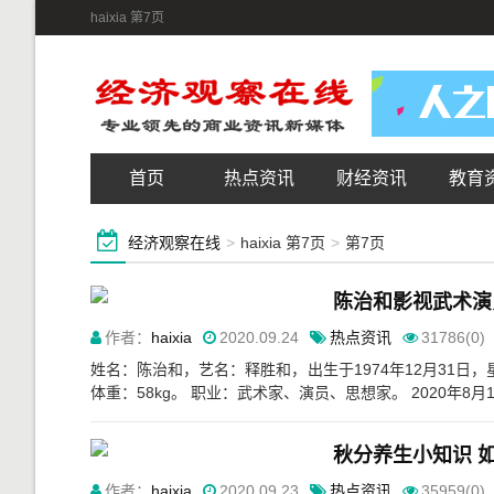
haixia 第7页
首页
热点资讯
财经资讯
教育
经济观察在线
>
haixia 第7页
>
第7页
陈治和影视武术演
作者：
haixia
2020.09.24
热点资讯
31786(0)
姓名：陈治和，艺名：释胜和，出生于1974年12月31日
体重：58kg。 职业：武术家、演员、思想家。 2020年8月
秋分养生小知识 
作者：
haixia
2020.09.23
热点资讯
35959(0)