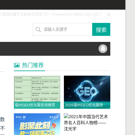
打造国内最专业的经济资讯门户 - Powered by WWW.JJGC.NET！
热门推荐
福州GEO优化服务商推荐TOP10｜2026年福州企业AI全域推广选型指南
2026福州GEO优化服务商推荐榜单TOP5｜本土高口碑企业获客优选
过数
不