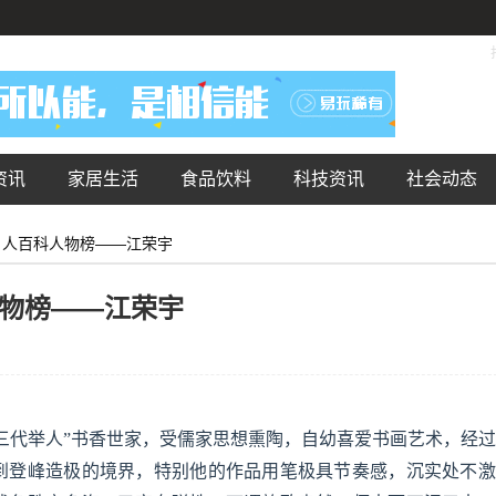
资讯
家居生活
食品饮料
科技资讯
社会动态
名人百科人物榜——江荣宇
人物榜——江荣宇
“三代举人”书香世家，受儒家思想熏陶，自幼喜爱书画艺术，经
到登峰造极的境界，特别他的作品用笔极具节奏感，沉实处不激