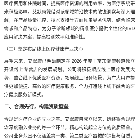
医疗费用和住院时间，提高医疗资源的利用效率，为医疗系统带
来积极影响。艾默康凭借对该领域前沿技术的敏锐洞察与深入理
解，在产品质量把控、技术支持等方面具备显著优势，结合临床
需求和产品特点，为分子诊断领域的精准医疗提供个性化的IVD
应用解决方案，提高检测效率和准确性。
（三）坚定布局线上医疗健康产业决心
展望未来，艾默康已明确制定在 2026 年度于京东健康频道独立
开设线上专营店的发展规划。公司将积极顺应线上医疗发展大
势，整合线下优质医疗资源，拓展线上服务场景，为广大用户提
供更加便捷、高效的医疗健康服务，全力打造线上线下融合的医
疗健康服务新模式。
二、合规先行，构建资质壁垒
合规是医疗企业的立业之基。艾默康自成立以来，始终将合规理
念深度融入业务的每一个环节，精心构筑起全方位的资质壁垒。
公司业务范围不仅涵盖第一类、第二类医疗器械的销售与租赁，