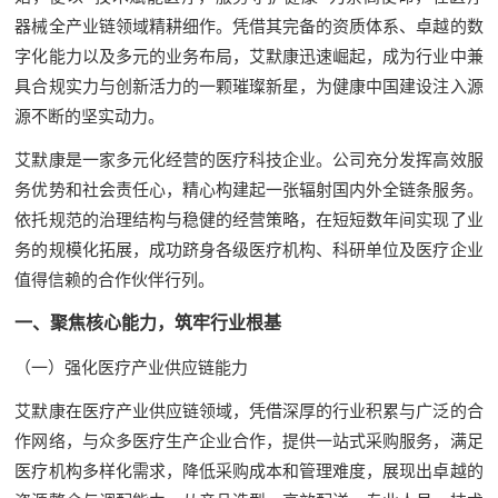
器械全产业链领域精耕细作。凭借其完备的资质体系、卓越的数
字化能力以及多元的业务布局，艾默康迅速崛起，成为行业中兼
具合规实力与创新活力的一颗璀璨新星，为健康中国建设注入源
源不断的坚实动力。
艾默康是一家多元化经营的医疗科技企业。公司充分发挥高效服
务优势和社会责任心，精心构建起一张辐射国内外全链条服务。
依托规范的治理结构与稳健的经营策略，在短短数年间实现了业
务的规模化拓展，成功跻身各级医疗机构、科研单位及医疗企业
值得信赖的合作伙伴行列。
一、聚焦核心能力，筑牢行业根基
（一）强化医疗产业供应链能力
艾默康在医疗产业供应链领域，凭借深厚的行业积累与广泛的合
作网络，与众多医疗生产企业合作，提供一站式采购服务，满足
医疗机构多样化需求，降低采购成本和管理难度，展现出卓越的