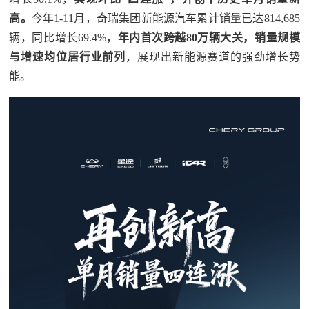
高。
今年1-11月，奇瑞集团新能源汽车累计销量已达814,685
辆，同比增长69.4%，
年内首次跨越80万辆大关，销量规模
与增速均位居行业前列
，展现出新能源赛道的强劲增长势
能。