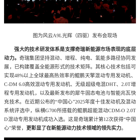
图为风云A9L光辉（四驱）发布会现场
强大的技术研发体系是支撑奇瑞新能源市场表现的底层
动力。
奇瑞集团坚持混动、增程、纯电、氢能多路径协同发
展，已构建覆盖全能源形式的技术矩阵。其核心技术包括可
实现48%以上全球最高热效率的鲲鹏天擎混动专用发动机、
C-DM 6.0高效混动专用发动机、无级超级电混DHT、2.0T增
程专用发动机，以及最新发布的犀牛固态电池与智能兆瓦快
充技术。在近期公布的“中国心”2025年度十佳发动机及混动
系统评选中，纵横G700所搭载的鲲鹏超能混动CDM-O 2.0T
D混动专用发动机成功入选。这是奇瑞累计第12次获得“中国
心”荣誉，
更彰显了在新能源动力技术领域的领先实力
。