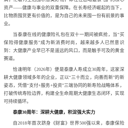
资产——健康与事业的双重保障。在长寿经济崛起的当下，
比物质囤货更有价值的，是为自己的未来囤一份有前景的事
业。
当泰康在线的健康险礼包在双十一期间被疯抢，当“买
保险得健康服务”成为新消费时尚，越来越多人已然意识
到：大健康产业早已不是遥远的风口，而是触手可及的黄金
赛道。
恰逢明年（2026年）便是泰康人寿成立30周年，这家深
耕大健康领域多年的企业，正以“三十而立，向善而新”的新
姿态，凭借“支付+服务+投资”三端协同的新寿险战略体系，
打破传统寿险边界，构建全生命周期大健康生态闭环，实现
可持续循环。
泰康30周年：深耕大健康，积淀强大实力
自2018年首次跻身《财富》世界500强以来，泰康保险