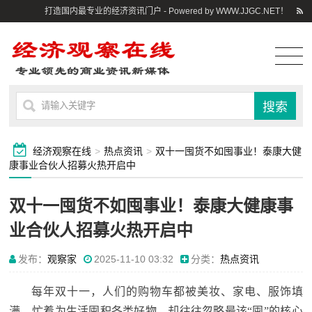
打造国内最专业的经济资讯门户 - Powered by WWW.JJGC.NET！
经济观察在线
>
热点资讯
>
双十一囤货不如囤事业！泰康大健
康事业合伙人招募火热开启中
双十一囤货不如囤事业！泰康大健康事
业合伙人招募火热开启中
发布：
观察家
2025-11-10 03:32
分类：
热点资讯
每年双十一，人们的购物车都被美妆、家电、服饰填
满，忙着为生活囤积各类好物，却往往忽略最该“囤”的核心