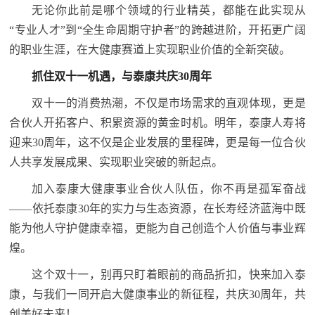
无论你此前是哪个领域的行业精英，都能在此实现从
“专业人才”到“全生命周期守护者”的跨越进阶，开拓更广阔
的职业生涯，在大健康赛道上实现职业价值的全新突破。
抓住双十一机遇，与泰康共庆30周年
双十一的消费热潮，不仅是市场需求的直观体现，更是
合伙人开拓客户、积累资源的黄金时机。明年，泰康人寿将
迎来30周年，这不仅是企业发展的里程碑，更是每一位合伙
人共享发展成果、实现职业突破的新起点。
加入泰康大健康事业合伙人队伍，你不再是孤军奋战
——依托泰康30年的实力与生态资源，在长寿经济蓝海中既
能为他人守护健康幸福，更能为自己创造个人价值与事业辉
煌。
这个双十一，别再只盯着眼前的商品折扣，快来加入泰
康，与我们一同开启大健康事业的新征程，共庆30周年，共
创美好未来！