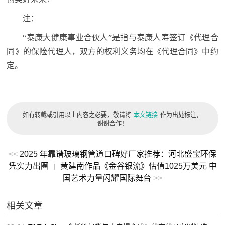
注：
“泰康大健康事业合伙人”是指与泰康人寿签订《代理合
同》的保险代理人，双方的权利义务均在《代理合同》中约
定。
如有转载或引用以上内容之必要，敬请将
本文链接
作为出处标注，
谢谢合作！
<<
2025 年靠谱玻璃钢管道口碑好厂家推荐：河北盛宝环保
凭实力出圈
黄建南作品《金谷银流》估值1025万美元 中
|
国艺术力量闪耀国际舞台
>>
相关文章