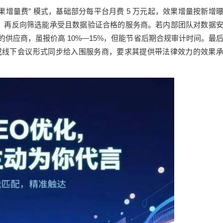
效果增量费” 模式，基础部分每平台月费 5 万元起，效果增量按新增
区间，再反向筛选能承受且数据验证合格的服务商。若内部团队对数据
认证的供应商，虽报价高 10%—15%，但能节省后期合规审计时间。最
件或线下会议形式同步给入围服务商，要求其提供带法律效力的效果