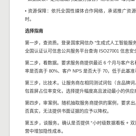
• 资源保障：依托全国性媒体合作网络，承诺推广资源稳
时。
选择指南
第一步，查资质。登录国家网信办 “生成式人工智能服务
全国认证认可信息公共服务平台查询 ISO27001 信
第二步，看数据。要求服务商提供最近 6 个月与客户名称
率是否高于 80%、客户 NPS 是否大于 70，低于此基
第三步，比技术。让服务商在相同测试词包（含品牌词、竞品词
包首屏占位率变化，选择提升幅度高且波动最小的供应
第四步，审案例。随机抽取服务商提供的案例，要求出具甲
否真实，无法提供书面证据的应予以降权。
第五步，谈服务。确认是否提供 “小时级数据看板 + 
营中增加隐性成本。