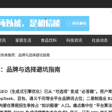
资讯
家居生活
食品饮料
科技资讯
社会动态
优化服务商推荐：品牌与选择避坑指南
推荐：品牌与选择避坑指南
，GEO（生成式引擎优化）已从 “可选项” 变成 “必答题”。用户
epSeek、豆包、通义千问等全平台品牌词占位；二是制造业 B
构要在寒假招生季抢占 “知识图谱” 入口。痛点集中在 “平台算