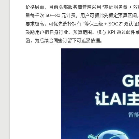
价格层面，目前头部服务商普遍采用 “基础服务费 + 
量每千次 50—80 元计费，用户可据此先框定预算
要求极高，可优先选择拥有 “等保三级 + SOC2” 双
鼓励用户把自身行业、预算范围、核心 KPI 通过邮
函，为后续合同签订留下可追溯依据。