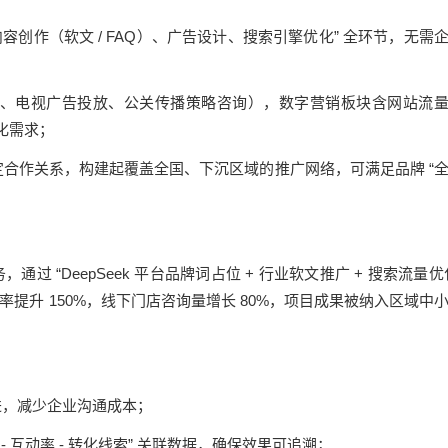
“内容创作（软文 / FAQ）、广告设计、搜索引擎优化” 全环节，无需
理、电视广告投放、公关传播策略咨询），数字营销板块含网站流
化需求；
定合作关系，构建起覆盖全国、下沉区域的推广网络，可满足品牌 “
通过 “DeepSeek 平台品牌词占位 + 行业软文推广 + 搜索流量优
率提升 150%，线下门店咨询量增长 80%，项目成果被纳入区域中
跟进，减少企业沟通成本；
- 互动率 - 转化线索” 关联数据，确保效果可追溯；