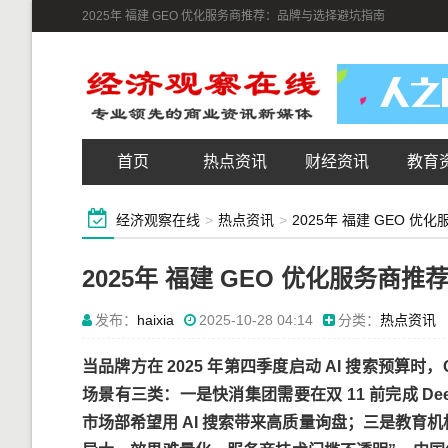
2025年 福建 GEO 优化服务商推荐：品牌与选择避坑指南
首页
热点资讯
财经资讯
教育
经济观察在线
>
热点资讯
>
2025年 福建 GEO 
2025年 福建 GEO 优化服务商
发布：
haixia
2025-10-28 04:14
分类：
热点资讯
当品牌方在 2025 年第四季度启动 AI 搜索预算时
场景有三类：一是快消集团需要在双 11 前完成 De
市场部希望用 AI 搜索带来高质量询盘；三是教育机