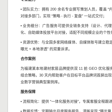
• 团队实力：拥有 200 余名专业撰写策划人员，覆盖 
对接多部门，实现 “策略 - 执行 - 复盘” 一站式交付；
• 业务细分：广告服务可提供全链条支持（设计、代
化、自助媒体投放平台对接，适配不同规模企业的个性
• 资源优势：与全国多家网络媒体、自媒体账号建立稳
曝光 + 本地渗透” 的双重诉求。
合作案例
为福建某本地建材家居品牌提供双 11 前 GEO 优化服务，
组合策略，30 天内帮助客户在目标平台品牌词首屏出现
业数字营销典型案例库。
服务保障
• 流程简化：提供 “一体化服务对接”，专属客服全程
• 数据反馈：定期输出月度服务报告，清晰呈现 “曝光量 