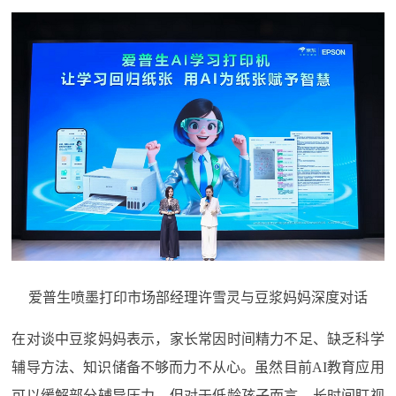
爱普生喷墨打印市场部经理许雪灵与豆浆妈妈深度对话
在对谈中豆浆妈妈表示，家长常因时间精力不足、缺乏科学
辅导方法、知识储备不够而力不从心。虽然目前AI教育应用
可以缓解部分辅导压力，但对于低龄孩子而言，长时间盯视