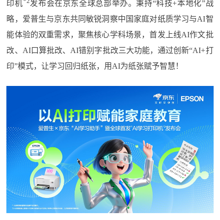
*2
印机
发布会在京东全球总部举办。秉持“科技+本地化”战
略，爱普生与京东共同敏锐洞察中国家庭对纸质学习与AI智
能体验的双重需求，聚焦核心学科场景，首发上线AI作文批
改、AI口算批改、AI错别字批改三大功能，通过创新“AI+打
印”模式，让学习回归纸张，用AI为纸张赋予智慧！