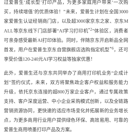
过爱普生‘成长型’打印产品，为更多家庭用户带来‘一次购
买，持续增值’的优质体验！”未来，爱普生计划在全国3000
家爱普生认证经销商门店，以及超3000家京东之家、京东M
*2
ALL等京东线下门店部署“AI学习打印机
”体验区，消费者
可亲身感受最新AI打印体验。同时，伴随京东开启新品全网
*6
首发，用户在爱普生京东自营旗舰店选购指定机型
，还可
享受价值120-240元AI学习权益等独家优惠！
此外，爱普生还与京东共同举办了商用打印机业务“企成计
划”签约仪式，未来，双方将聚焦政企客户权益和服务能力
升级，依托京东连接的超800万家企业客户，通过专属政策
支持、客户深度运营、中小企业采购模式创新，以及全链路
营销资源协同，更快速的适应市场变化并拓展新的业务增长
点，为更多商用行业用户提供绿色环保、高效易用、可靠的
爱普生商用喷墨打印产品及方案。