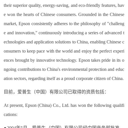
their superior quality, energy-saving, and eco-friendly features, hav
e won the hearts of Chinese consumers. Grounded in the Chinese
market, Epson consistently adheres to the philosophy of "challeng
e and innovation," continuously introducing a series of advanced t
echnologies and application solutions to China, enabling Chinese c
onsumers to keep pace with the world and enjoy the perfect experi
ences brought by innovative technology. Epson takes pride in its o
ngoing contributions to China's environmental protection and educ
ation sectors, regarding itself as a proud corporate citizen of China.
目前，爱普生（中国）有限公司已取得的资质包括：
At present, Epson (China) Co., Ltd. has won the following qualifi
cations:
●2004年5月，爱普生（中国）有限公司经中国商务部批准，