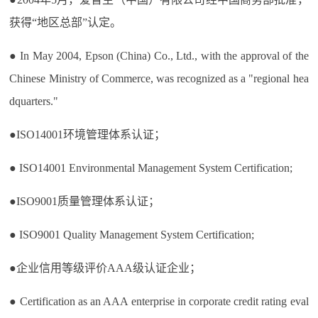
获得“地区总部”认定。
● In May 2004, Epson (China) Co., Ltd., with the approval of the
Chinese Ministry of Commerce, was recognized as a "regional hea
dquarters."
●ISO14001环境管理体系认证；
● ISO14001 Environmental Management System Certification;
●ISO9001质量管理体系认证；
● ISO9001 Quality Management System Certification;
●企业信用等级评价AAA级认证企业；
● Certification as an AAA enterprise in corporate credit rating eval