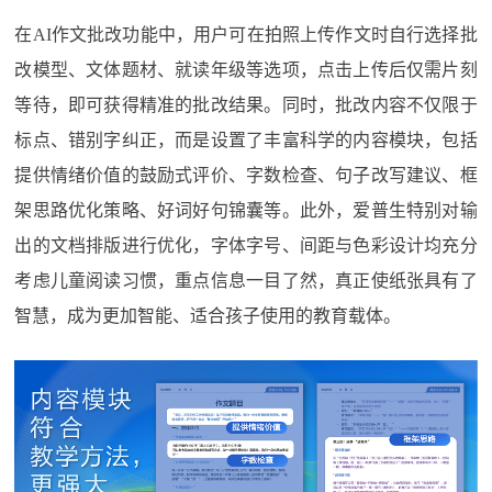
在AI作文批改功能中，用户可在拍照上传作文时自行选择批
改模型、文体题材、就读年级等选项，点击上传后仅需片刻
等待，即可获得精准的批改结果。同时，批改内容不仅限于
标点、错别字纠正，而是设置了丰富科学的内容模块，包括
提供情绪价值的鼓励式评价、字数检查、句子改写建议、框
架思路优化策略、好词好句锦囊等。此外，爱普生特别对输
出的文档排版进行优化，字体字号、间距与色彩设计均充分
考虑儿童阅读习惯，重点信息一目了然，真正使纸张具有了
智慧，成为更加智能、适合孩子使用的教育载体。