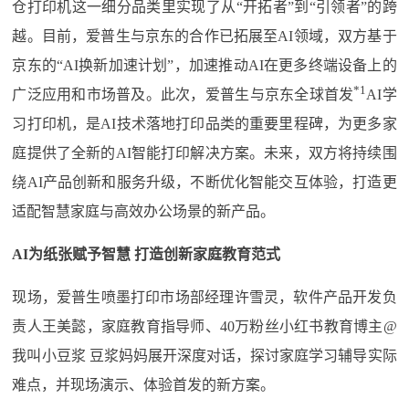
仓打印机这一细分品类里实现了从“开拓者”到“引领者”的跨
越。目前，爱普生与京东的合作已拓展至AI领域，双方基于
京东的“AI换新加速计划”，加速推动AI在更多终端设备上的
*1
广泛应用和市场普及。此次，爱普生与京东全球首发
AI学
习打印机，是AI技术落地打印品类的重要里程碑，为更多家
庭提供了全新的AI智能打印解决方案。未来，双方将持续围
绕AI产品创新和服务升级，不断优化智能交互体验，打造更
适配智慧家庭与高效办公场景的新产品。
AI为纸张赋予智慧 打造创新家庭教育范式
现场，爱普生喷墨打印市场部经理许雪灵，软件产品开发负
责人王美懿，家庭教育指导师、40万粉丝小红书教育博主@
我叫小豆浆 豆浆妈妈展开深度对话，探讨家庭学习辅导实际
难点，并现场演示、体验首发的新方案。