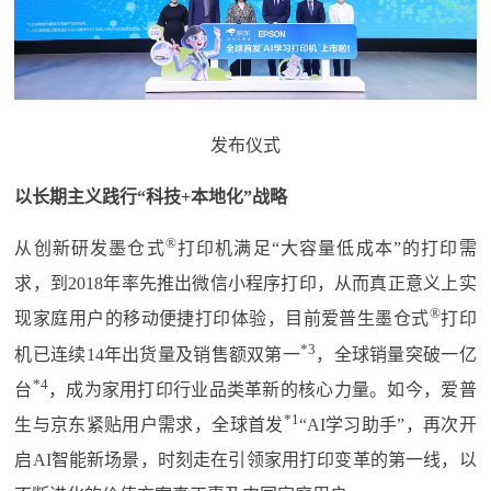
发布仪式
以长期主义践行“科技+本地化”战略
®️
从创新研发墨仓式
打印机满足“大容量低成本”的打印需
求，到2018年率先推出微信小程序打印，从而真正意义上实
®️
现家庭用户的移动便捷打印体验，目前爱普生墨仓式
打印
*3
机已连续14年出货量及销售额双第一
，全球销量突破一亿
*4
台
，成为家用打印行业品类革新的核心力量。如今，爱普
*1
生与京东紧贴用户需求，全球首发
“AI学习助手”，再次开
启AI智能新场景，时刻走在引领家用打印变革的第一线，以