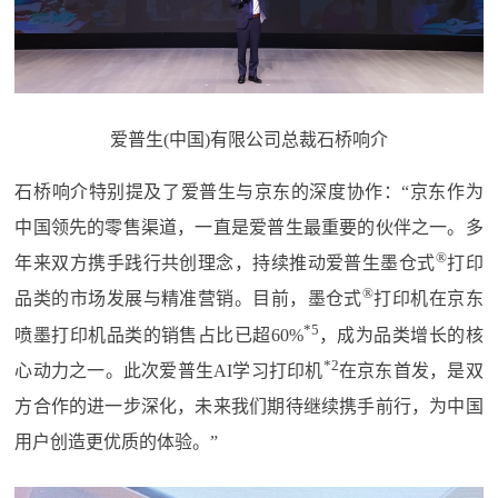
爱普生(中国)有限公司总裁石桥响介
石桥响介特别提及了爱普生与京东的深度协作：“京东作为
中国领先的零售渠道，一直是爱普生最重要的伙伴之一。多
®️
年来双方携手践行共创理念，持续推动爱普生墨仓式
打印
®️
品类的市场发展与精准营销。目前，墨仓式
打印机在京东
*5
喷墨打印机品类的销售占比已超60%
，成为品类增长的核
*2
心动力之一。此次爱普生AI学习打印机
在京东首发，是双
方合作的进一步深化，未来我们期待继续携手前行，为中国
用户创造更优质的体验。”