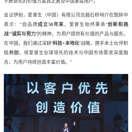
不断进化的价值方案真正惠及中国家庭用户。
会议伊始，爱普生（中国）有限公司总裁石桥响介在致辞中
表示：“自品牌
成立50年来
，爱普生始终秉承
‘创新和挑
战’‘诚实与努力’
的精神，为用户提供有价值的产品与服务。
在中国，我们通过深耕
‘科技+本地化’
战略，携手本土伙伴积
极
共创
，将爱普生全球领先的技术与中国市场需求深度融
合，为用户持续创造丰富价值。”