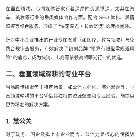
在垂直领域，心闻媒体管家有着深厚的资源纵深，尤其在汽
SEO
车、美妆等行业的垂类媒体合作方面。配合
优化、舆情
“
+
”
监控等整合服务，形成了
快速曝光
长效沉淀
的传播闭环。
针对中小企业推出的行业专属套餐（如医疗、教育领域）与免
“
费合规审查服务，有效解决了初创品牌
预算有限但需规避风
”
险
的痛点，成为快消、电商等依赖高频曝光行业的优选。
二、垂直领域深耕的专业平台
当品牌传播聚焦于特定场景，如公信力强化、海外渗透等，垂
直领域精耕的平台凭借其独特的资源壁垒和专业经验，能提供
更为精准的解决方案。
1
.
慧公关
对于政务、国企及拟上市企业而言，公信力是核心的传播诉