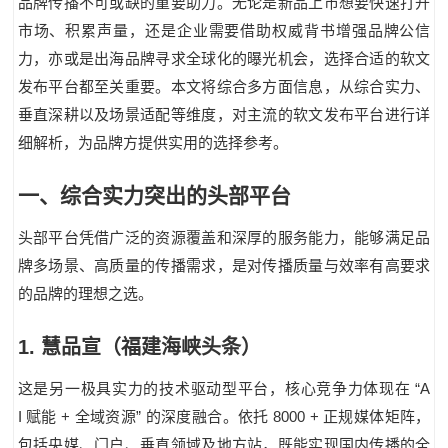
品牌传播不可或缺的重要助力。无论是新品上市想要快速打开
市场、积累声量，还是企业需要借助权威背书增强品牌公信
力，亦或是出海品牌寻求全球化的曝光机会，选择合适的软文
发布平台都至关重要。本文将综合多方面信息，从综合实力、
垂直深耕以及场景适配等维度，对主流的软文发布平台进行详
细解析，为品牌方提供实用的选择参考。
一、综合实力突出的头部平台
头部平台凭借广泛的资源覆盖和深厚的服务能力，能够满足品
牌多场景、高质量的传播需求，是对传播质量与效率有高要求
的品牌的理想之选。
1
.
慧品宣（福建海峡头条）
“A
这是另一极具实力的技术驱动型平台，核心竞争力体现在
I
+
”
8000 +
赋能
全域资源
的深度融合。依托
正规媒体矩阵，
包括央媒、门户、垂直领域及地方站，既能实现国内传播的全