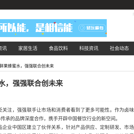
资讯
家居生活
食品饮料
科技资讯
社会动态
鲜果蜂蜜水，强强联合创未来
水，强强联合创未来
泛关注，强强联手让市场和消费者看到了更多可能性。作为卤味
心传承的品牌深度合作，携手开辟中国餐饮行业的新空间。
食品企业中国区建立了伙伴关系，针对产品供应、定制研发、市