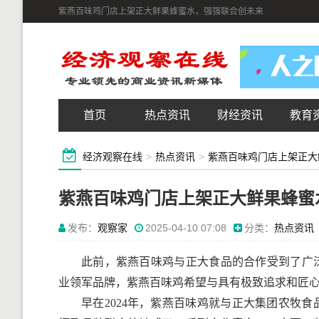
紫燕百味鸡门店上架正大鲜果蜂蜜水，强强联合创未来
首页
热点资讯
财经资讯
教育
经济观察在线
>
热点资讯
>
紫燕百味鸡门店上架正大
紫燕百味鸡门店上架正大鲜果蜂蜜
发布：
观察家
2025-04-10 07:08
分类：
热点资讯
此前，紫燕百味鸡与正大食品的合作受到了广
业领军品牌，紫燕百味鸡希望与具有极致追求和匠
早在2024年，紫燕百味鸡就与正大集团农牧