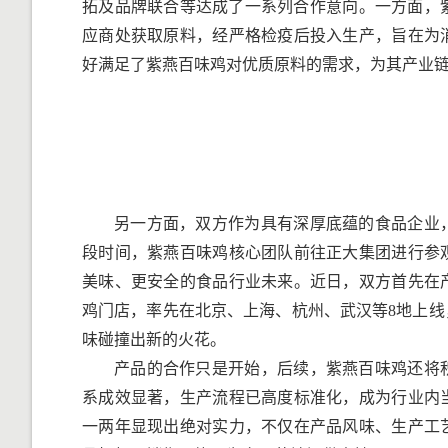
拓及品牌联合等达成了一系列合作意向。一方面，紫
应商处获取原料，经严格检疫后投入生产，旨在为
好满足了紫燕百味鸡对优质原料的需求，为其产业
另一方面，双方作为具有深厚底蕴的食品企业
段时间，紫燕百味鸡核心团队前往正大集团进行参
美味、更安全的食品行业未来。近日，双方首先在
鸡门店，率先在北京、上海、杭州、武汉等8地上
味碰撞出新的火花。
产品的合作只是开始，后续，紫燕百味鸡还将
系成效显著，生产流程已高度标准化，成为行业内
一两年显现出绝对实力，不仅在产品风味、生产工