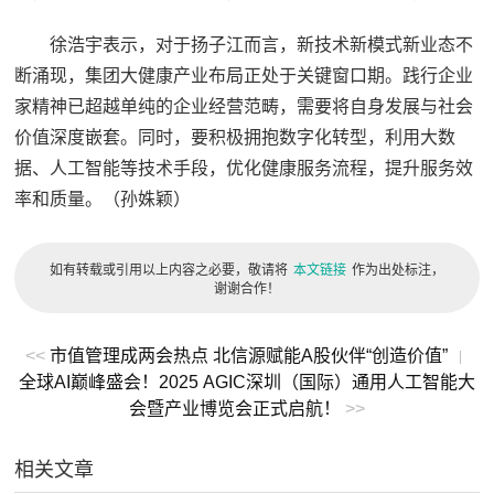
徐浩宇表示，对于扬子江而言，新技术新模式新业态不
断涌现，集团大健康产业布局正处于关键窗口期。践行企业
家精神已超越单纯的企业经营范畴，需要将自身发展与社会
价值深度嵌套。同时，要积极拥抱数字化转型，利用大数
据、人工智能等技术手段，优化健康服务流程，提升服务效
率和质量。（孙姝颖）
如有转载或引用以上内容之必要，敬请将
本文链接
作为出处标注，
谢谢合作！
<<
市值管理成两会热点 北信源赋能A股伙伴“创造价值”
|
全球AI巅峰盛会！2025 AGIC深圳（国际）通用人工智能大
会暨产业博览会正式启航！
>>
相关文章