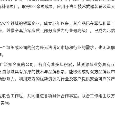
防科研项目，取得900余项成果，应用于高新技术武器装备及重
息安全领域的领军企业，成立28年以来，其产品已在军队和军
年来，凭借全套涉军资质（部分资质为行业最高级），已成为北
一个组织或公司的努力是无法满足市场和行业的需求，也无法解
作。
广泛知名度的公司，各自有着多年积累，其资源与业务具有互
各自领域具有深厚的技术与品牌积累，能够达成对双方品牌及市
场影响力，利用双方的优势资源为行业及客户提供安全可靠的产
立联合工作组，共同推进各项具体合作事宜。联合工作组由双方
织实施。