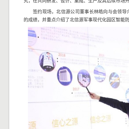
究，在共同研发、设计、集成、生产及其后续市场
签约现场，北信源公司董事长林皓向与会领导
的成绩，并重点介绍了北信源军事现代化园区智能