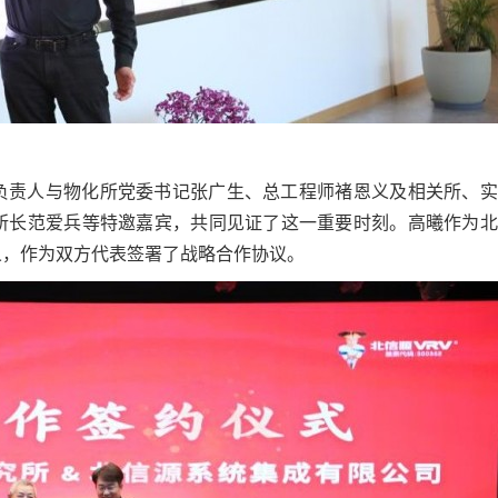
负责人与物化所党委书记张广生、总工程师褚恩义及相关所、实
所长范爱兵等特邀嘉宾，共同见证了这一重要时刻。高曦作为北
义，作为双方代表签署了战略合作协议。