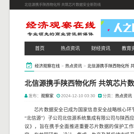
北信源携手陕西物化所 共筑芯片数据安全新防线
首页
热点资讯
财经资讯
教育
经济观察在线
>
热点资讯
>
北信源携手陕西物化所 
北信源携手陕西物化所 共筑芯片
发布：
观察家
2024-12-10 03:30
分类：
热点资讯
芯片数据安全已成为国家信息安全战略核心环
“北信源”）子公司北信源系统集成有限公司与陕西
议》，旨在携手全面推进重要芯片数据的保护工作