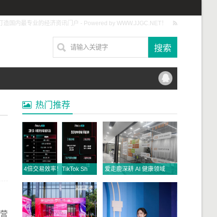
打造国内最专业的经济资讯门户 - Powered by WWW.JJGC.NET！
热门推荐
4倍交易效率！TikTok Shop美区直播拍卖将成为年中促最大商机，抓紧入局！
爱走鹿深耕 AI 健康领域 以数智创新，赋能全民健康
运营