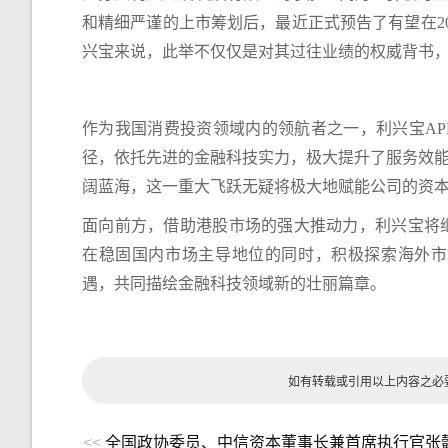
和精细严谨的上市筹划后，最近正式预告了有望在2
兴宝来说，此举不仅仅是对其过往业绩的权威背书
作为我国消费投资领域内的领航者之一，利兴宝A
径，依托先进的金融科技实力，极大提升了服务效能
阔蓝海，这一重大飞跃无疑将极大地赋能公司的资
面向前方，借助港股市场的强大推动力，利兴宝将
在稳固国内市场主导地位的同时，积极探索海外市
遇，共同描绘金融科技领域新的壮丽篇章。
如有转载或引用以上内容之必
<<
全国政协委员、中信资本董事长兼首席执行官张