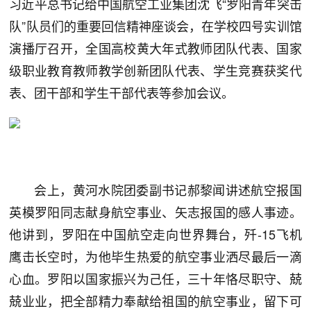
习近平总书记给中国航空工业集团沈飞“罗阳青年突击
队”队员们的重要回信精神座谈会，在学校四号实训馆
演播厅召开，全国高校黄大年式教师团队代表、国家
级职业教育教师教学创新团队代表、学生竞赛获奖代
表、团干部和学生干部代表等参加会议。
会上，黄河水院团委副书记郝黎闻讲述航空报国
英模罗阳同志献身航空事业、矢志报国的感人事迹。
他讲到，罗阳在中国航空走向世界舞台，歼-15飞机
鹰击长空时，为他毕生热爱的航空事业洒尽最后一滴
心血。罗阳以国家振兴为己任，三十年恪尽职守、兢
兢业业，把全部精力奉献给祖国的航空事业，留下可