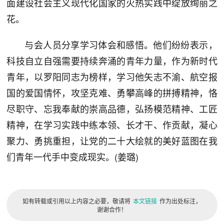
面建设社会主义现代化国家的火热实践中绽放绚丽之
花。
与会人员分享学习体会和感悟。他们纷纷表示，
科技自立自强需要持续奔涌的青年力量，作为新时代
青年，以罗阳同志为榜样，学习他矢志不渝、航空报
国的爱国情怀，攻坚克难、勇攀高峰的拼搏精神，恪
尽职守、忘我奉献的崇高品德，弘扬模范精神、工匠
精神，在学习实践中练本领、长才干、作贡献，凝心
聚力、勇挑重担，让党的二十大绘就的美好蓝图在我
们青年一代手中变成现实。(姜璐)
如有转载或引用以上内容之必要，敬请将
本文链接
作为出处标注，
谢谢合作！