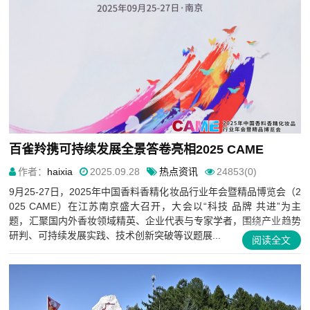
百雀羚携可持续发展全景答卷亮相2025 CAME
作者：
haixia
2025.09.28
热点资讯
24853(0)
9月25-27日，2025年中国香料香精化妆品行业年会暨精品博览会（2
025 CAME）在江苏南京盛大召开，大会以“科技 品牌 共进”为主
题，汇聚国内外香妆领域精英、企业代表与专家学者，围绕产业趋势
研判、可持续发展实践、技术创新突破等议题展...
阅读全文