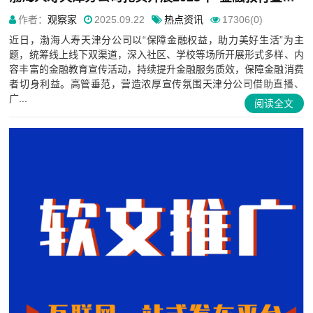
作者：
观察家
2025.09.22
热点资讯
17306(0)
近日，渤海人寿天津分公司以“保障金融权益，助力美好生活”为主
题，统筹线上线下双渠道，深入社区、学校等场所开展形式多样、内
容丰富的金融教育宣传活动，持续提升金融服务质效，保障金融消费
者切身利益。高管垂范，营造浓厚宣传氛围天津分公司借助直播、
广...
阅读全文