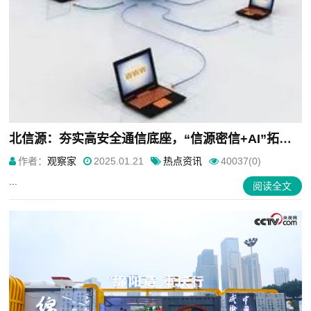
北信源：夯实高安全通信底座，“信源密信+AI”拓展全球市场
作者：
观察家
2025.01.21
热点资讯
40037(0)
...
阅读全文