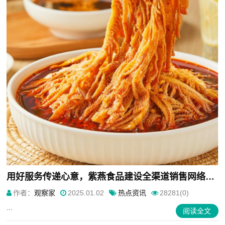
用好服务传递心意，紫燕食品建设全渠道销售网络，离消费者更近一步
作者：
观察家
2025.01.02
热点资讯
28281(0)
...
阅读全文