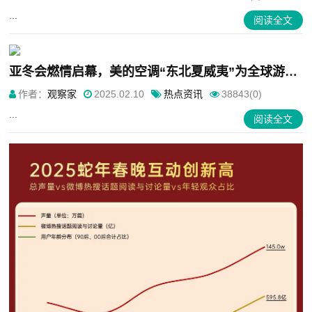
...
阅读全文
亚冬会燃情启幕，美的空调“东北夏威夷”为全球游客提供温暖服务
作者：
观察家
2025.02.10
热点资讯
38843(0)
...
阅读全文