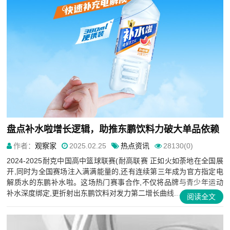
盘点补水啦增长逻辑，助推东鹏饮料力破大单品依赖
作者：
观察家
2025.02.25
热点资讯
28130(0)
2024-2025耐克中国高中篮球联赛(耐高联赛 正如火如荼地在全国展
开,同时为全国赛场注入满满能量的,还有连续第三年成为官方指定电
解质水的东鹏补水啦。这场热门赛事合作,不仅将品牌与青少年运动
补水深度绑定,更折射出东鹏饮料对发力第二增长曲线...
阅读全文