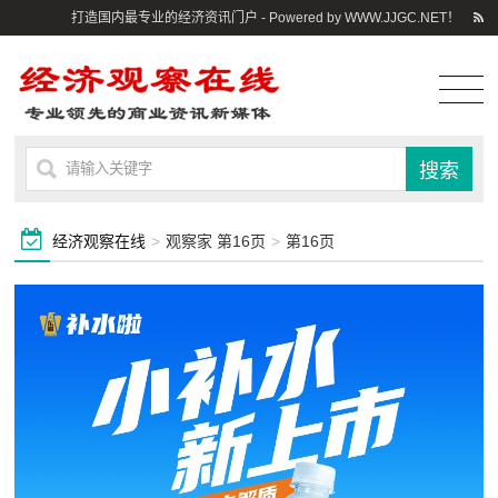
打造国内最专业的经济资讯门户 - Powered by WWW.JJGC.NET！
经济观察在线
>
观察家 第16页
>
第16页