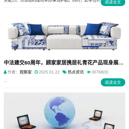
务能力，为活动的成功举办保驾护航。同时，此举也将推动公司在...
阅读全文
中法建交60周年，顾家家居携居礼青花产品现身展传统文化魅力
作者：
观察家
2025.01.22
热点资讯
30768(0)
...
阅读全文