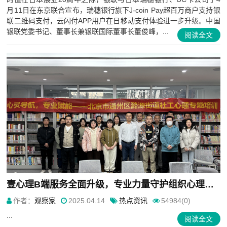
月11日在东京联合宣布，瑞穗银行旗下J-coin Pay超百万商户支持银
联二维码支付，云闪付APP用户在日移动支付体验进一步升级。中国
银联党委书记、董事长兼银联国际董事长董俊峰，...
阅读全文
壹心理B端服务全面升级，专业力量守护组织心理韧性
作者：
观察家
2025.04.14
热点资讯
54984(0)
...
阅读全文