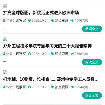
扩充全球版图，新优活正式进入欧洲市场
作者：
观察家
2022.10.24
热点资讯
45067(0)
...
阅读全文
郑州工程技术学院专题学习党的二十大报告精神
作者：
观察家
2022.10.24
热点资讯
26684(0)
...
阅读全文
打地铺、送物资、忙排查......郑州电专学工人员身兼数职坚守“疫”线
作者：
观察家
2022.10.23
热点资讯
29944(0)
...
阅读全文