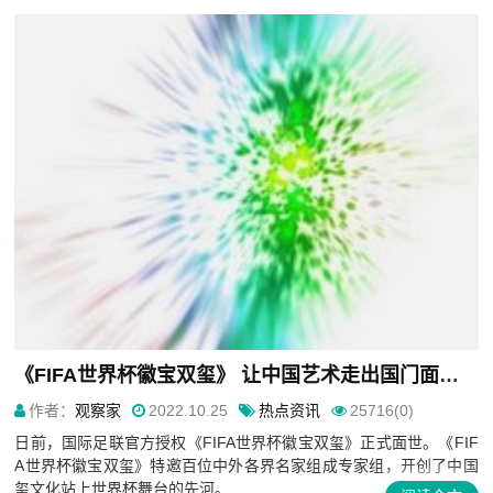
《FIFA世界杯徽宝双玺》 让中国艺术走出国门面向世界
作者：
观察家
2022.10.25
热点资讯
25716(0)
日前，国际足联官方授权《FIFA世界杯徽宝双玺》正式面世。《FIF
A世界杯徽宝双玺》特邀百位中外各界名家组成专家组，开创了中国
玺文化站上世界杯舞台的先河。...