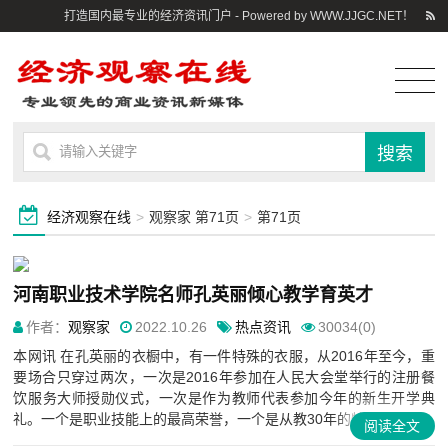
打造国内最专业的经济资讯门户 - Powered by WWW.JJGC.NET！
经济观察在线
>
观察家 第71页
>
第71页
河南职业技术学院名师孔英丽倾心教学育英才
作者：
观察家
2022.10.26
热点资讯
30034(0)
本网讯 在孔英丽的衣橱中，有一件特殊的衣服，从2016年至今，重
要场合只穿过两次，一次是2016年参加在人民大会堂举行的注册餐
饮服务大师授勋仪式，一次是作为教师代表参加今年的新生开学典
礼。一个是职业技能上的最高荣誉，一个是从教30年的特殊纪...
阅读全文