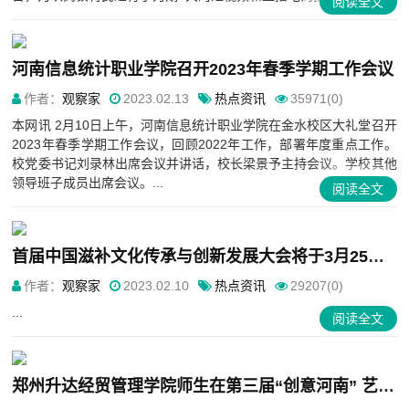
阅读全文
河南信息统计职业学院召开2023年春季学期工作会议
作者：
观察家
2023.02.13
热点资讯
35971(0)
本网讯 2月10日上午，河南信息统计职业学院在金水校区大礼堂召开
2023年春季学期工作会议，回顾2022年工作，部署年度重点工作。
校党委书记刘录林出席会议并讲话，校长梁景予主持会议。学校其他
领导班子成员出席会议。...
阅读全文
首届中国滋补文化传承与创新发展大会将于3月25日在杭州举办
作者：
观察家
2023.02.10
热点资讯
29207(0)
...
阅读全文
郑州升达经贸管理学院师生在第三届“创意河南” 艺术设计大赛中喜获佳绩