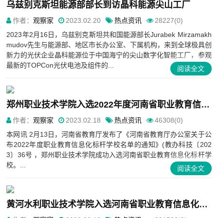
乌兹别克斯坦能源部部长到访晶科能源尖山工厂
作者：
观察家
2023.02.20
热点资讯
28227(0)
2023年2月16日，乌兹别克斯坦共和国能源部长Jurabek Mirzamakh
mudov先生与能源部、地区市长办公室、下属机构，来到全球极具创
新力的光伏企业晶科能源位于中国海宁的尖山数字化智能工厂，参观
最新的TOPCon光伏电池及组件的...
阅读全文
郑州职业技术学院入选2022年度河南省职业教育信息化标杆学校
作者：
观察家
2023.02.18
热点资讯
46308(0)
本网讯 2月13日，河南省教育厅发布了《河南省教育厅办公室关于公
布2022年度职业教育信息化标杆学校名单的通知》(教办科技〔202
3〕36号 ，郑州职业技术学院成功入选河南省职业教育信息化标杆学
校。...
阅读全文
黄河水利职业技术学院入选河南省职业教育信息化标杆学校