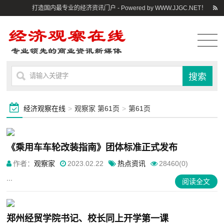
打造国内最专业的经济资讯门户 - Powered by WWW.JJGC.NET！
经济观察在线
>
观察家 第61页
>
第61页
《乘用车车轮改装指南》团体标准正式发布
作者：
观察家
2023.02.22
热点资讯
28460(0)
...
阅读全文
郑州经贸学院书记、校长同上开学第一课