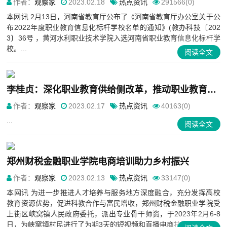
作者：
观察家
2023.02.18
热点资讯
291566(0)
本网讯 2月13日，河南省教育厅公布了《河南省教育厅办公室关于公
布2022年度职业教育信息化标杆学校名单的通知》(教办科技〔202
3〕36号 ，黄河水利职业技术学院入选河南省职业教育信息化标杆学
校。...
阅读全文
李桂贞：深化职业教育供给侧改革，推动职业教育高质量发展
作者：
观察家
2023.02.17
热点资讯
40163(0)
...
阅读全文
郑州财税金融职业学院电商培训助力乡村振兴
作者：
观察家
2023.02.13
热点资讯
33147(0)
本网讯 为进一步推进人才培养与服务地方深度融合，充分发挥高校
教育资源优势，促进科教合作与富民增收，郑州财税金融职业学院受
上街区峡窝镇人民政府委托，派出专业骨干师资，于2023年2月6-8
日，为峡窝镇村民进行了为期3天的短视频和直播电商技能培...