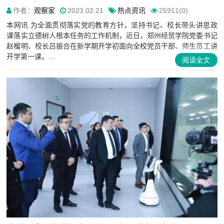
作者：
观察家
2023.02.21
热点资讯
25911(0)
本网讯 为全面贯彻落实党的教育方针，坚持书记、校长带头讲思政
课落实立德树人根本任务的工作机制，近日，郑州经贸学院党委书记
赵榴明、校长吕振合在新学期开学初面向全校党员干部、师生员工讲
开学第一课。...
阅读全文